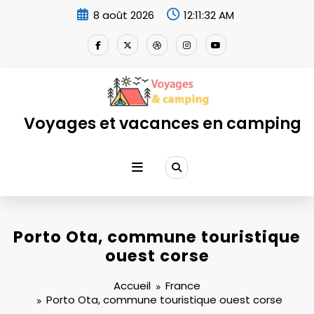
Aller
8 août 2026
12:11:33 AM
au
contenu
Voyages et vacances en camping
Porto Ota, commune touristique
ouest corse
Accueil
France
Porto Ota, commune touristique ouest corse