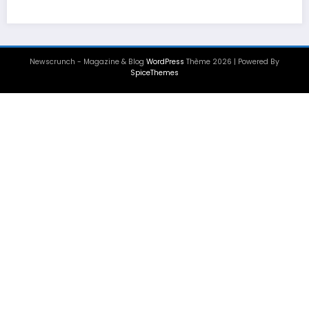
Newscrunch - Magazine & Blog
WordPress
Thème 2026 | Powered By
SpiceThemes