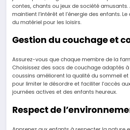
contes, chants ou jeux de société amusants. 
maintient l’intérêt et l’énergie des enfants
du matériel pour les loisirs.
Gestion du couchage et c
Assurez-vous que chaque membre de la famil
Choisissez des sacs de couchage adaptés à 
coussins améliorent la qualité du sommeil et 
pour limiter le désordre et faciliter l’accès a
journées actives et des enfants heureux.
Respect de l’environneme
Apprenez aux enfants à respecter la nature 