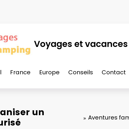
Voyages et vacances
l
France
Europe
Conseils
Contact
ganiser un
Aventures fam
risé