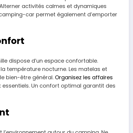
Alterner activités calmes et dynamiques
. Le camping-car permet également d’emporter
onfort
le dispose d’un espace confortable.
la température nocturne. Les matelas et
le bien-être général.
Organisez les affaires
ux essentiels. Un confort optimal garantit des
nt
et l’environnement autour du camping. Ne