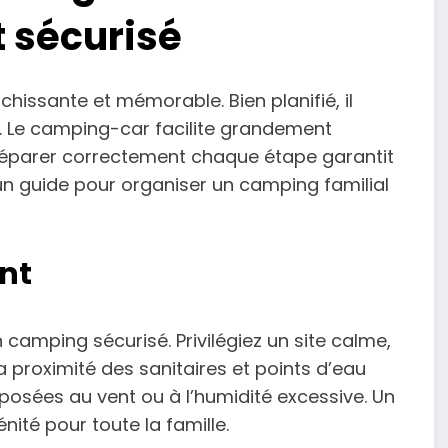
 sécurisé
hissante et mémorable. Bien planifié, il
s. Le camping-car facilite grandement
Préparer correctement chaque étape garantit
un guide pour organiser un camping familial
nt
 camping sécurisé. Privilégiez un site calme,
a proximité des sanitaires et points d’eau
xposées au vent ou à l’humidité excessive. Un
ité pour toute la famille.