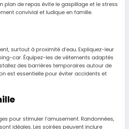
n plan de repas évite le gaspillage et le stress
ment convivial et ludique en famille.
nt, surtout à proximité d’eau. Expliquez-leur
ping-car. Équipez-les de vêtements adaptés
nstallez des barrières temporaires autour de
n est essentielle pour éviter accidents et
ille
âges pour stimuler l’amusement. Randonnées,
 sont idéales. Les soirées peuvent inclure