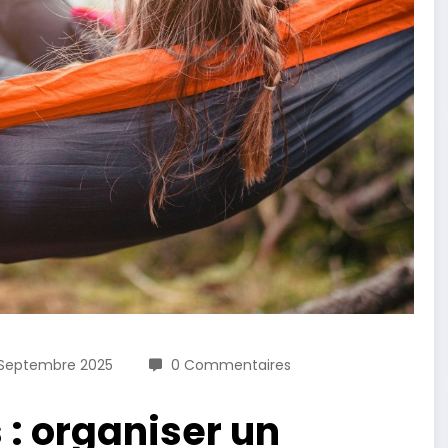
 Septembre 2025
0 Commentaires
 : organiser un