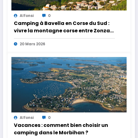
Alfonsi
0
Camping à Bavella en Corse du Sud :
vivre la montagne corse entre Zonza
et Quenza
20 Mars 2026
Alfonsi
0
Vacances : comment bien choisir un
camping dans le Morbihan ?