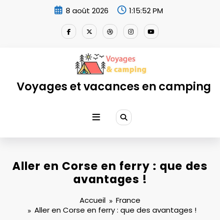
Aller
8 août 2026
1:15:53 PM
au
contenu
Voyages et vacances en camping
Aller en Corse en ferry : que des
avantages !
Accueil
France
Aller en Corse en ferry : que des avantages !