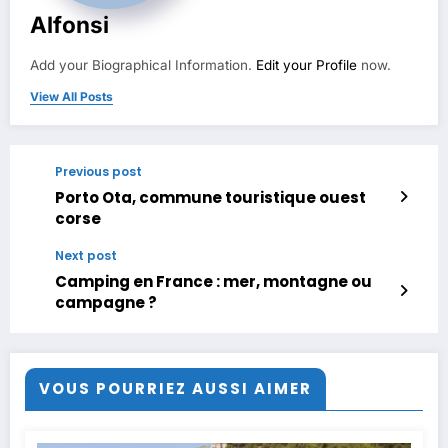
Alfonsi
Add your Biographical Information.
Edit your Profile
now.
View All Posts
Previous post
Porto Ota, commune touristique ouest
corse
Next post
Camping en France : mer, montagne ou
campagne ?
VOUS POURRIEZ AUSSI AIMER