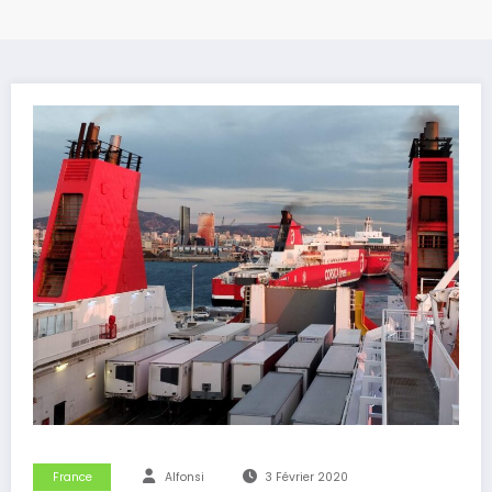
France
Alfonsi
3 Février 2020