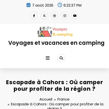
Aller
7 août 2026
6:22:38 PM
au
contenu
Voyages et vacances en camping
Escapade à Cahors : Où camper
pour profiter de la région ?
Accueil
France
Escapade à Cahors : Où camper pour profiter de la
région ?