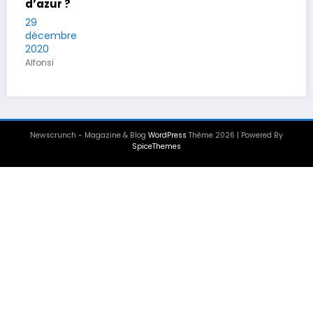
d’azur ?
29
décembre
2020
Alfonsi
Newscrunch - Magazine & Blog
WordPress
Thème 2026 | Powered By
SpiceThemes